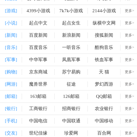
[游戏]
4399小游戏
7k7k小游戏
2144小游戏
更多>
[小说]
起点中文
起点女生
纵横中文网
更多>
[新闻]
百度新闻
新浪新闻
搜狐新闻
更多>
[音乐]
百度音乐
一听音乐
酷狗音乐
更多>
[军事]
中华军事
凤凰军事
铁血军事
更多>
[购物]
京东商城
苏宁易购
天 猫
更多>
[网游]
魔兽世界
征途
梦幻西游
更多>
[邮箱]
163邮箱
126邮箱
QQ邮箱
更多>
[银行]
工商银行
招商银行
农业银行
更多>
[手机]
中国电信
中国联通
中国移动
更多>
[交友]
世纪佳缘
珍爱网
百合网
更多>