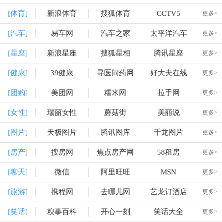
[体育]
新浪体育
搜狐体育
CCTV5
更多>
[汽车]
易车网
汽车之家
太平洋汽车
更多>
[星座]
新浪星座
搜狐星相
腾讯星座
更多>
[健康]
39健康
寻医问药网
好大夫在线
更多>
[团购]
美团网
糯米网
拉手网
更多>
[女性]
瑞丽女性
蘑菇街
美丽说
更多>
[图片]
天极图片
腾讯图库
千龙图片
更多>
[房产]
搜房网
焦点房产网
58租房
更多>
[聊天]
微信
阿里旺旺
MSN
更多>
[旅游]
携程网
去哪儿网
艺龙订酒店
更多>
[笑话]
糗事百科
开心一刻
笑话大全
更多>